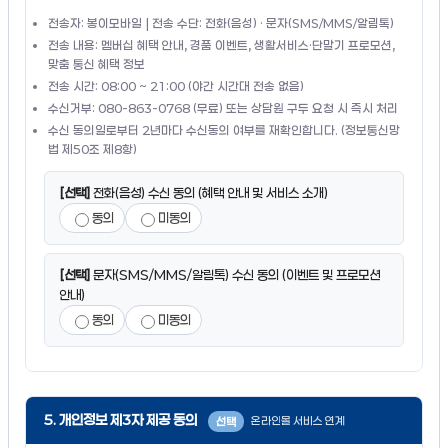
전송자: 봉이모바일 | 전송 수단: 전화(음성) · 문자(SMS/MMS/알림톡)
전송 내용: 멤버십 혜택 안내, 경품 이벤트, 생활서비스·단말기 프로모션,
맞춤 통신 혜택 정보
전송 시간: 08:00 ~ 21:00 (야간 시간대 전송 없음)
수신거부: 080-863-0768 (무료) 또는 상담원 구두 요청 시 즉시 처리
수신 동의일로부터 2년마다 수신동의 여부를 재확인합니다. (정보통신망
법 제50조 제8항)
[선택]
전화(음성) 수신 동의 (혜택 안내 및 서비스 소개)
동의
미동의
[선택]
문자(SMS/MMS/알림톡) 수신 동의 (이벤트 및 프로모션
안내)
동의
미동의
5. 개인정보 제3자 제공 동의
온라인몰 서비스 연계
선택