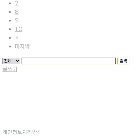
7
8
9
10
»
마지막
검색
글쓰기
개인정보처리방침