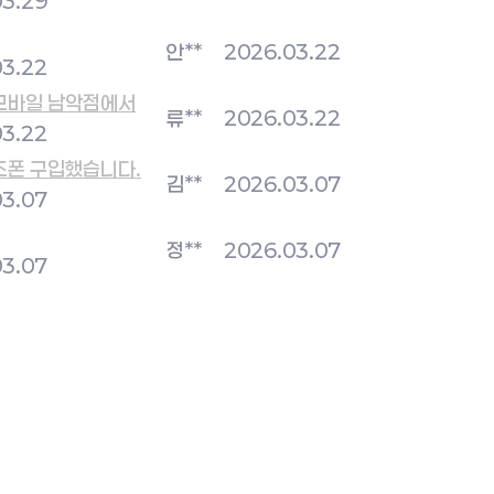
03.29
안**
2026.03.22
03.22
모바일 남악점에서
류**
2026.03.22
03.22
즈폰 구입했습니다.
김**
2026.03.07
03.07
정**
2026.03.07
03.07