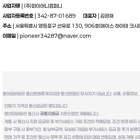
사업자명
| (주)파이어니컴퍼니
사업자등록번호
| 342-87-01689
대표자
| 김광재
주소
| 서울특별시 영등포구 선유로 130, 906호(에이스 하이테 크시
이메일
| pioneer34287@naver.com
봉이모바일은 통신판매중개자이며 통신판매의 당사자가 이닙니다. 상품, 상품정보, 
· 단말기 가격과 통신요금은 별도입니다.
· 봉이모바일은 통신사
공통지원금
기준으로만 개통됩니다.
· 개통 시 통신사 지정 요금제 및 부가서비스 가입 조건이 적용되며, 조건 변경·해지 
· 할부 구매 시 할부기간, 월 납부금액, 유심비·가입비·부가서비스 요금 등 추가 비용
· 판매 가격 및 조건은 통신사 정책 및 재고 상황에 따라 매일 변동되며, 실제 개통 