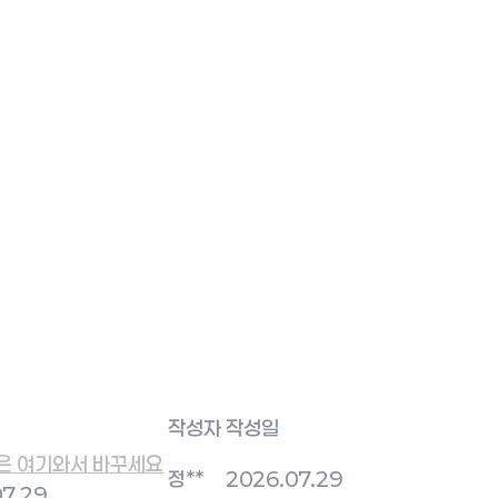
작성자
작성일
은 여기와서 바꾸세요
정**
2026.07.29
7.29