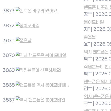
핸드폰 바꾸러 
3873
장**
|
2026.0
봉이모바일
3872
자*
|
2026.0
좋은날
3871
윤*
|
2026.0
역시 핸드폰은 
3870
박**
|
2026.
직원분들이 친
3869
박**
|
2026.
핸드폰은 역시 
3868
김**
|
2026.
역시 핸드폰은
3867
구**
|
2026.