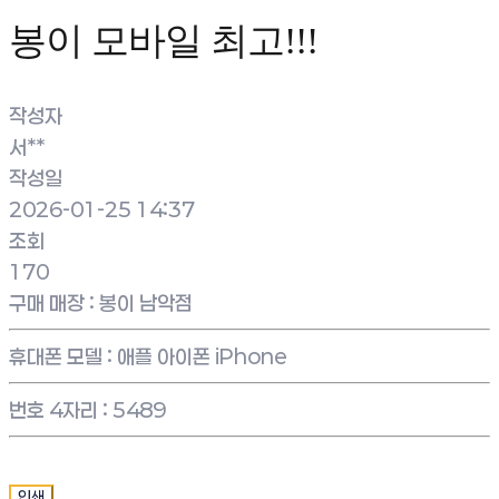
봉이 모바일 최고!!!
작성자
서**
작성일
2026-01-25 14:37
조회
170
구매 매장
:
봉이 남악점
휴대폰 모델
:
애플 아이폰 iPhone
번호 4자리
:
5489
인쇄