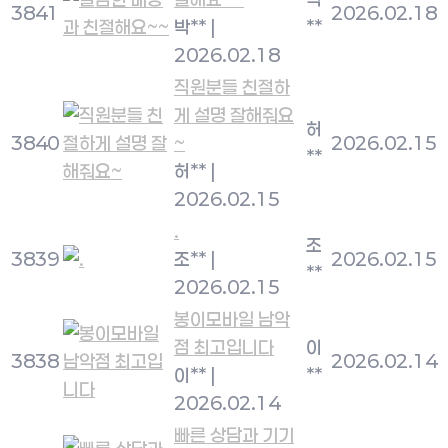
3841
2026.02.18
박**
|
**
2026.02.18
직원분들 친절하
게 설명 잘해줘요
허
3840
~
2026.02.15
**
허**
|
2026.02.15
.
조
3839
조**
|
2026.02.15
**
2026.02.15
봉이모바일 남악
점 최고입니다
이
3838
2026.02.14
이**
|
**
2026.02.14
빠른 상담과 기기