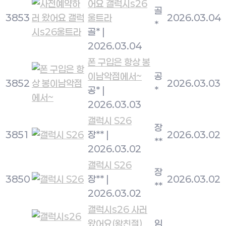
어요 갤럭시s26
골
3853
울트라
2026.03.04
*
골*
|
2026.03.04
폰 구입은 항상 봉
이남악점에서~
공
3852
2026.03.03
공*
|
*
2026.03.03
갤럭시 S26
장
3851
장**
|
2026.03.02
**
2026.03.02
갤럭시 S26
장
3850
장**
|
2026.03.02
**
2026.03.02
갤럭시s26 사러
왔어요(왕친절)
임