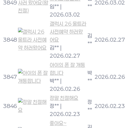
3849
2026.03.02
임**
|
**
2026.03.02
갤럭시 26 울트라
사전예약 하러왔
김
3848
어요
2026.02.27
**
김**
|
2026.02.27
아이의 폰 잘 개통
합니다
박
3847
2026.02.26
박**
|
**
2026.02.26
정말 친절해요
정
3846
정**
|
2026.02.23
**
2026.02.23
좋아요~
김