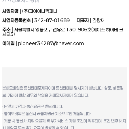
개인정보처리방침
사업자명
| (주)파이어니컴퍼니
사업자등록번호
| 342-87-01689
대표자
| 김광재
주소
| 서울특별시 영등포구 선유로 130, 906호(에이스 하이테 크
시티3)
이메일
| pioneer34287@naver.com
봉이모바일은 통신판매중개자이며 통신판매의 당사자가 이닙니다. 상품, 상품정
보, 거래에 관한 의무와 책임은 거래당사자에게 있습니다.
· 단말기 가격과 통신요금은 별도입니다.
· 봉이모바일은 통신사
공통지원금
기준으로만 개통됩니다.
· 개통 시 통신사 지정 요금제 및 부가서비스 가입 조건이 적용되며, 조건 변경·해지
시 위약금 또는 추가 요금이 발생할 수 있습니다.