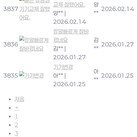
교체 잘했어요.
양
3837
2026.02.14
양**
|
**
2026.02.14
정말빠르게 잘바
꿨네요
김
3836
2026.01.27
김**
|
**
2026.01.27
기기변경
아
3835
아**
|
2026.01.25
**
2026.01.25
처음
«
1
2
3