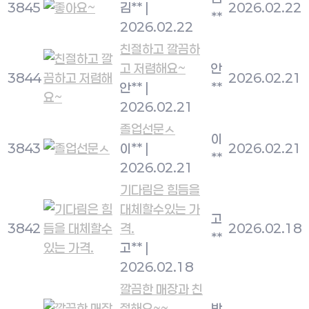
3845
김**
|
2026.02.22
**
2026.02.22
친절하고 깔끔하
고 저렴해요~
안
3844
2026.02.21
안**
|
**
2026.02.21
졸업선문ㅅ
이
3843
이**
|
2026.02.21
**
2026.02.21
기다림은 힘듬을
대체할수있는 가
고
3842
격.
2026.02.18
**
고**
|
2026.02.18
깔끔한 매장과 친
절해요~~
박