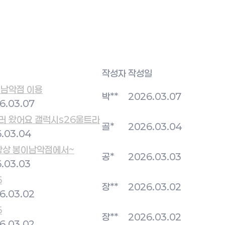
작성자
작성일
 남악점 이용
박**
2026.03.07
6.03.07
러 왔어요 갤럭시s26울트라
골*
2026.03.04
.03.04
항상 봉이남악점에서~
공*
2026.03.03
.03.03
6
장**
2026.03.02
6.03.02
6
장**
2026.03.02
6.03.02