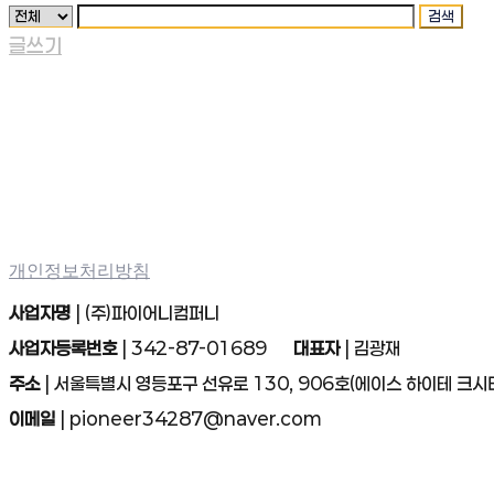
검색
글쓰기
개인정보처리방침
사업자명
| (주)파이어니컴퍼니
사업자등록번호
| 342-87-01689
대표자
| 김광재
주소
| 서울특별시 영등포구 선유로 130, 906호(에이스 하이테 크시
이메일
| pioneer34287@naver.com