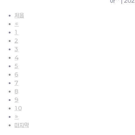
아**
|
202
처음
«
1
2
3
4
5
6
7
8
9
10
»
마지막