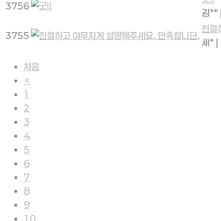
3756
김**
친절
3755
세*
|
처음
«
1
2
3
4
5
6
7
8
9
10