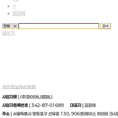
»
마지막
검색
글쓰기
개인정보처리방침
사업자명
| (주)파이어니컴퍼니
사업자등록번호
| 342-87-01689
대표자
| 김광재
주소
| 서울특별시 영등포구 선유로 130, 906호(에이스 하이테 크시