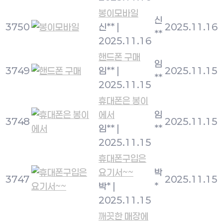
봉이모바일
신
3750
신**
|
2025.11.16
**
2025.11.16
핸드폰 구매
임
3749
임**
|
2025.11.15
**
2025.11.15
휴대폰은 봉이
에서
임
3748
2025.11.15
임**
|
**
2025.11.15
휴대폰구입은
요기서~~
박
3747
2025.11.15
박*
|
*
2025.11.15
깨끗한 매장에