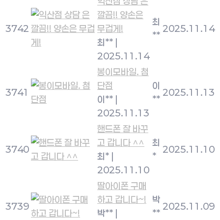
익산점 상담 은
깔끔!! 양손은
최
3742
무겁게!
2025.11.14
**
최**
|
2025.11.14
봉이모바일. 첨
단점
이
3741
2025.11.13
이**
|
**
2025.11.13
핸드폰 잘 바꾸
고 갑니다 ^^
최
3740
2025.11.10
최*
|
*
2025.11.10
딸아이폰 구매
하고 갑니다~!
박
3739
2025.11.09
박**
|
**