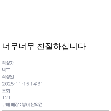
너무너무 친절하십니다
작성자
박**
작성일
2025-11-15 14:31
조회
121
구매 매장
:
봉이 남악점