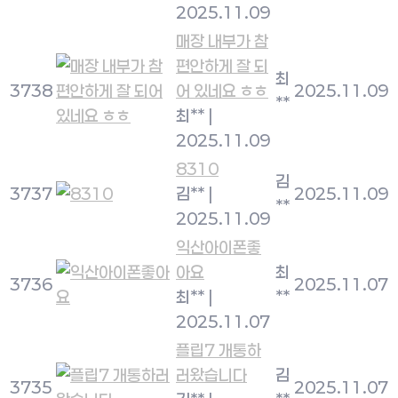
2025.11.09
매장 내부가 참
편안하게 잘 되
최
3738
어 있네요 ㅎㅎ
2025.11.09
**
최**
|
2025.11.09
8310
김
3737
김**
|
2025.11.09
**
2025.11.09
익산아이폰좋
아요
최
3736
2025.11.07
최**
|
**
2025.11.07
플립7 개통하
러왔습니다
김
3735
2025.11.07