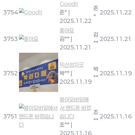
Good!!
준
3754
준*
|
2025.11.22
*
2025.11.22
좋아요
김
3753
김**
|
2025.11.21
**
2025.11.21
익산성지굿
박
3752
박**
|
2025.11.19
**
2025.11.19
봉이모바일에
서 핸드폰 바꿨
조
3751
습니다
2025.11.16
**
조**
|
2025.11.16