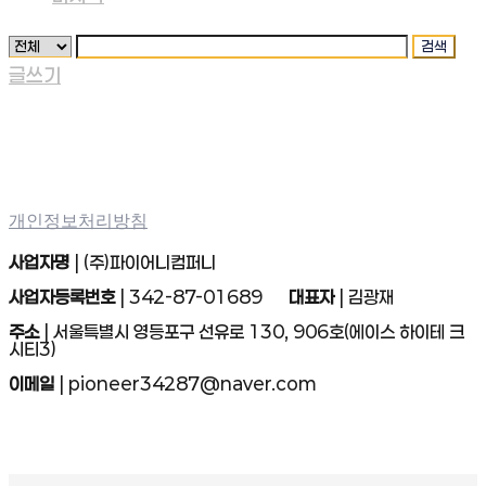
검색
글쓰기
개인정보처리방침
사업자명
| (주)파이어니컴퍼니
사업자등록번호
| 342-87-01689
대표자
| 김광재
주소
| 서울특별시 영등포구 선유로 130, 906호(에이스 하이테 크
시티3)
이메일
| pioneer34287@naver.com