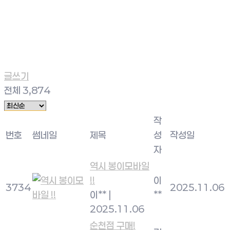
글쓰기
전체 3,874
작
번호
썸네일
제목
성
작성일
자
역시 봉이모바일
!!
이
3734
2025.11.06
이**
|
**
2025.11.06
순천점 구매!