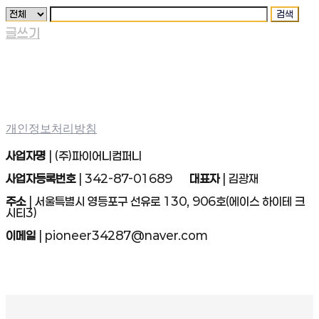
검색
글쓰기
개인정보처리방침
사업자명
| (주)파이어니컴퍼니
사업자등록번호
| 342-87-01689
대표자
| 김광재
주소
| 서울특별시 영등포구 선유로 130, 906호(에이스 하이테 크
시티3)
이메일
| pioneer34287@naver.com