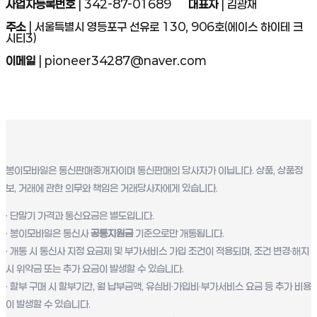
사업자등록번호
| 342-87-01689
대표자
| 김광재
주소
| 서울특별시 영등포구 선유로 130, 906호(에이스 하이테 크
시티3)
이메일
| pioneer34287@naver.com
봉이모바일은 통신판매중개자이며 통신판매의 당사자가 이닙니다. 상품, 상품정
보, 거래에 관한 의무와 책임은 거래당사자에게 있습니다.
· 단말기 가격과 통신요금은 별도입니다.
· 봉이모바일은 통신사
공통지원금
기준으로만 개통됩니다.
· 개통 시 통신사 지정 요금제 및 부가서비스 가입 조건이 적용되며, 조건 변경·해지
시 위약금 또는 추가 요금이 발생할 수 있습니다.
· 할부 구매 시 할부기간, 월 납부금액, 유심비·가입비·부가서비스 요금 등 추가 비용
이 발생할 수 있습니다.