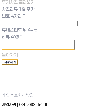
후기사진 불러오기
사진리뷰 1장 추가
번호 4자리
*
휴대폰번호 뒤 4자리
리뷰 작성
*
돌아가기
저장하기
개인정보처리방침
사업자명
| (주)파이어니컴퍼니