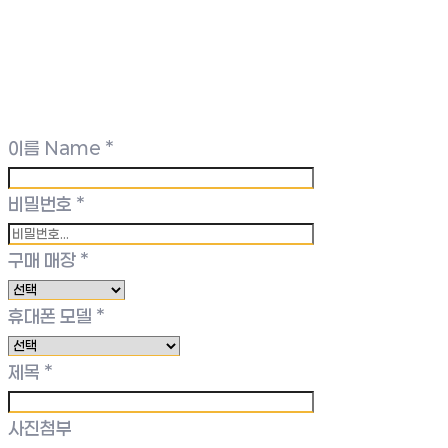
이름 Name
*
비밀번호
*
구매 매장
*
휴대폰 모델
*
제목
*
사진첨부